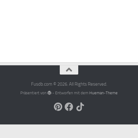
Fusdb.com © 2026. All Rights Reserved.
Präsentiert von
- Entworfen mit dem
Hueman-Theme