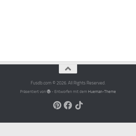
Fusdb.com © 2026. All Rights Reserved.
Präsentiert von
- Entworfen mit dem
Hueman-Theme