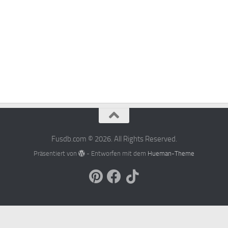
Fusdb.com © 2026. All Rights Reserved.
Präsentiert von
- Entworfen mit dem
Hueman-Theme