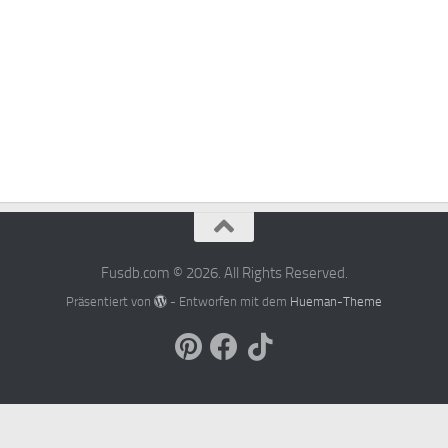
Fusdb.com © 2026. All Rights Reserved.
Präsentiert von
- Entworfen mit dem
Hueman-Theme