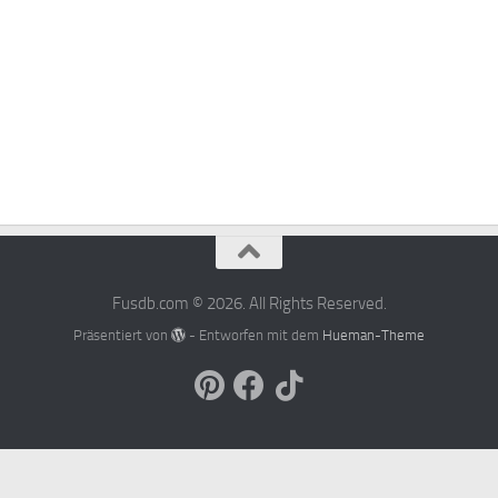
Fusdb.com © 2026. All Rights Reserved.
Präsentiert von
- Entworfen mit dem
Hueman-Theme