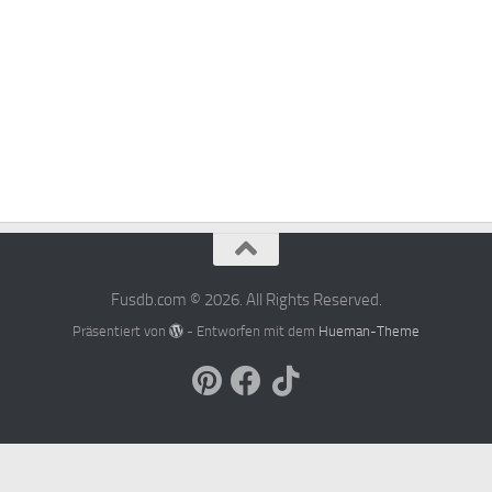
Fusdb.com © 2026. All Rights Reserved.
Präsentiert von
- Entworfen mit dem
Hueman-Theme