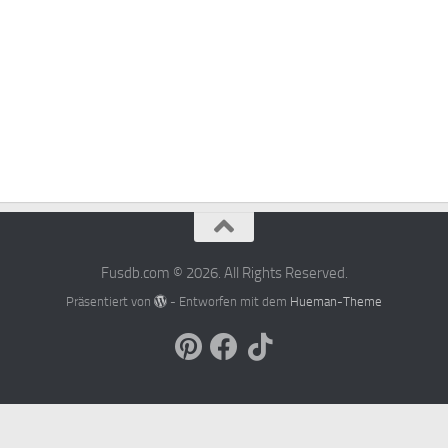
Fusdb.com © 2026. All Rights Reserved.
Präsentiert von
- Entworfen mit dem
Hueman-Theme