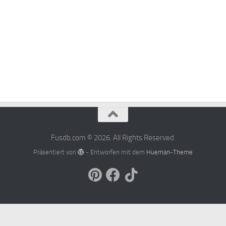
Fusdb.com © 2026. All Rights Reserved.
Präsentiert von
- Entworfen mit dem
Hueman-Theme