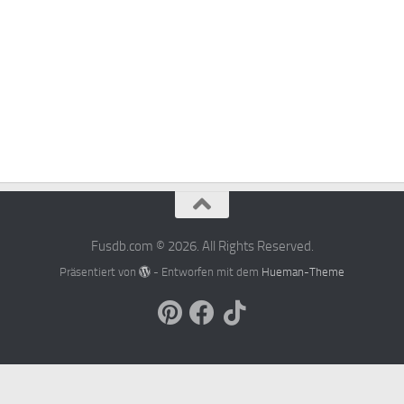
Fusdb.com © 2026. All Rights Reserved.
Präsentiert von
- Entworfen mit dem
Hueman-Theme