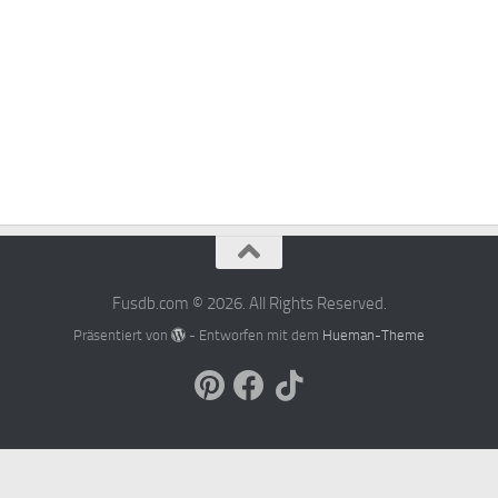
Fusdb.com © 2026. All Rights Reserved.
Präsentiert von
- Entworfen mit dem
Hueman-Theme