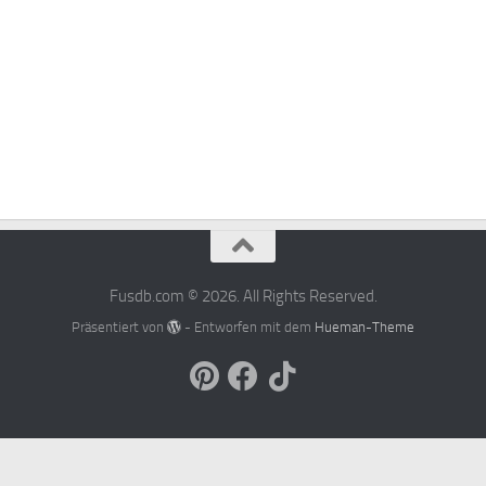
Fusdb.com © 2026. All Rights Reserved.
Präsentiert von
- Entworfen mit dem
Hueman-Theme