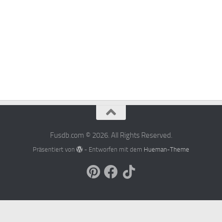
Fusdb.com © 2026. All Rights Reserved.
Präsentiert von
- Entworfen mit dem
Hueman-Theme