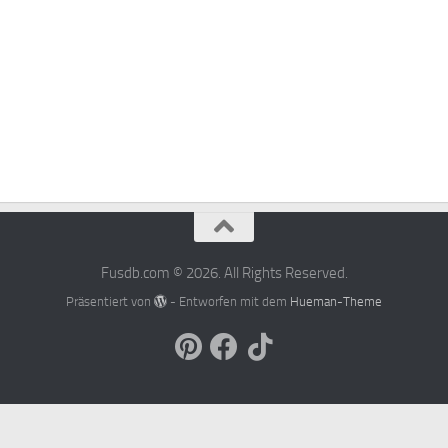
Fusdb.com © 2026. All Rights Reserved.
Präsentiert von
- Entworfen mit dem
Hueman-Theme