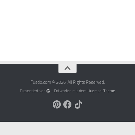
Fusdb.com © 2026. All Rights Reserved.
Präsentiert von
- Entworfen mit dem
Hueman-Theme