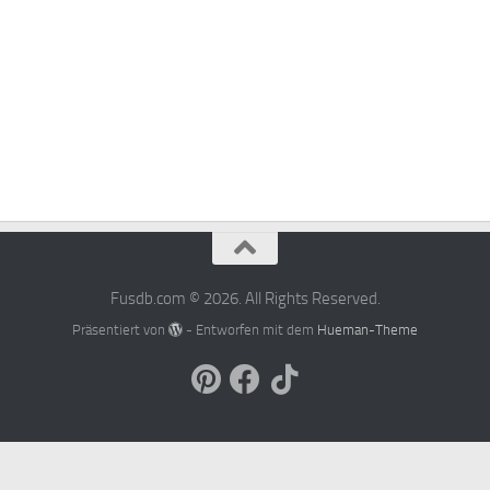
Fusdb.com © 2026. All Rights Reserved.
Präsentiert von
- Entworfen mit dem
Hueman-Theme