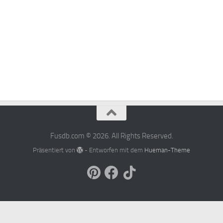
Fusdb.com © 2026. All Rights Reserved.
Präsentiert von
- Entworfen mit dem
Hueman-Theme