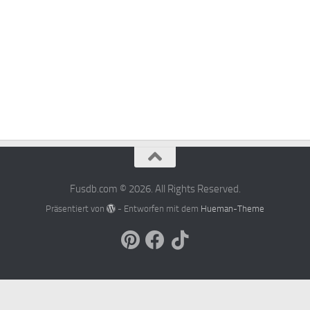
Fusdb.com © 2026. All Rights Reserved.
Präsentiert von
- Entworfen mit dem
Hueman-Theme