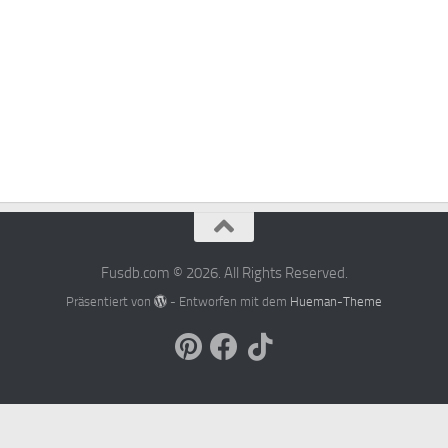
Fusdb.com © 2026. All Rights Reserved.
Präsentiert von
- Entworfen mit dem
Hueman-Theme